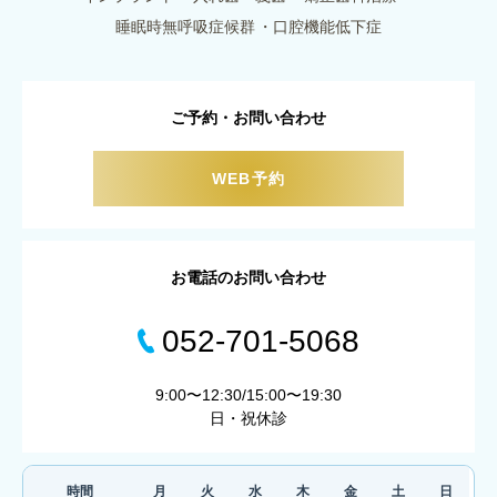
睡眠時無呼吸症候群
口腔機能低下症
ご予約・お問い合わせ
WEB予約
お電話のお問い合わせ
052-701-5068
9:00〜12:30/15:00〜19:30
日・祝休診
時間
月
火
水
木
金
土
日