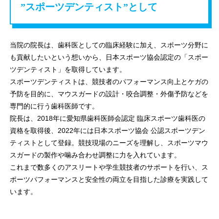
”スポーツデンティスト”として
当院の院長は、歯科医としての臨床経験に加え、スポーツ分野に
も貢献したいという想いから、日本スポーツ協会認定の「スポー
ツデンティスト」を取得しています。
スポーツデンティストは、競技者のパフォーマンス向上とケガの
予防を目的に、マウスガードの設計・咬合調整・外傷予防などを
専門的に行う歯科医師です。
院長は、2018年に愛知県歯科医師会認定 臨床スポーツ歯科医の
資格を取得後、2022年には日本スポーツ協会 公認スポーツデン
ティストとして登録。競技現場のニーズを理解し、スポーツマウ
スガードの製作や噛み合わせ調整に力を入れています。
これまで数多くのアスリートや学生競技者のサポートを行い、ス
ポーツパフォーマンスと安全性の両立を目指した診療を実践して
います。