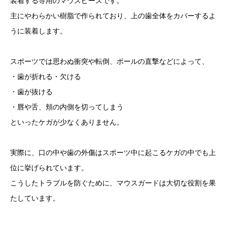
装着する専用のマウスピースです。
主にやわらかい樹脂で作られており、上の歯全体をカバーするよ
うに装着します。
スポーツでは思わぬ衝突や転倒、ボールの直撃などによって、
・歯が折れる・欠ける
・歯が抜ける
・唇や舌、頬の内側を切ってしまう
といったケガが少なくありません。
実際に、口の中や歯の外傷はスポーツ中に起こるケガの中でも上
位に挙げられています。
こうしたトラブルを防ぐために、マウスガードは大切な役割を果
たしています。